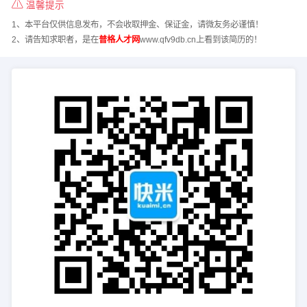
温馨提示
1、本平台仅供信息发布，不会收取押金、保证金，请微友务必谨慎！
2、请告知求职者，是在
普格人才网
www.qfv9db.cn上看到该简历的！