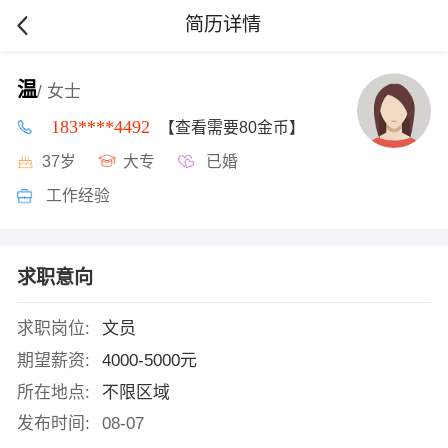
简历详情
温
/ 女士
183****4492
【查看需要80金币】
37岁
大专
已婚
工作经验
求职意向
求职岗位:
文员
期望薪资:
4000-5000元
所在地点:
不限区域
发布时间:
08-07