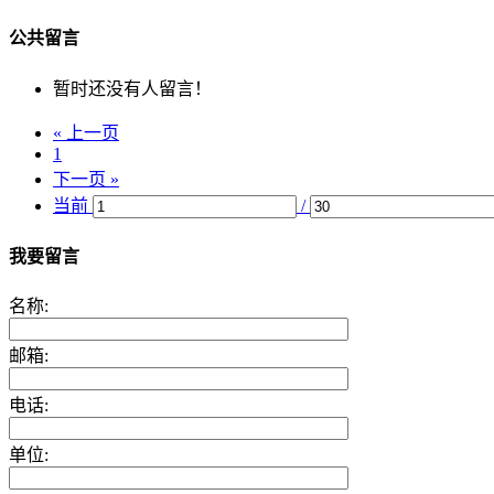
公共留言
暂时还没有人留言！
« 上一页
1
下一页 »
当前
/
我要留言
名称:
邮箱:
电话:
单位: