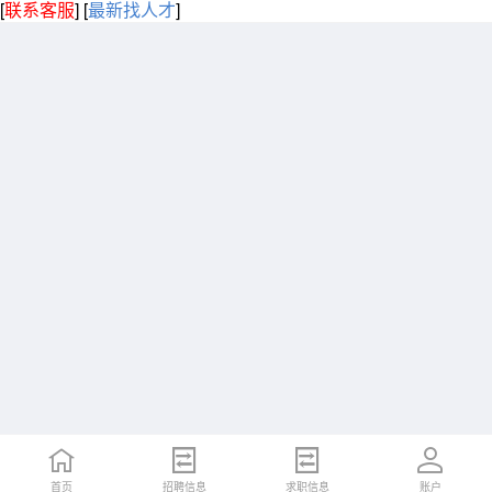
[
联系客服
]
[
最新找人才
]
首页
招聘信息
求职信息
账户