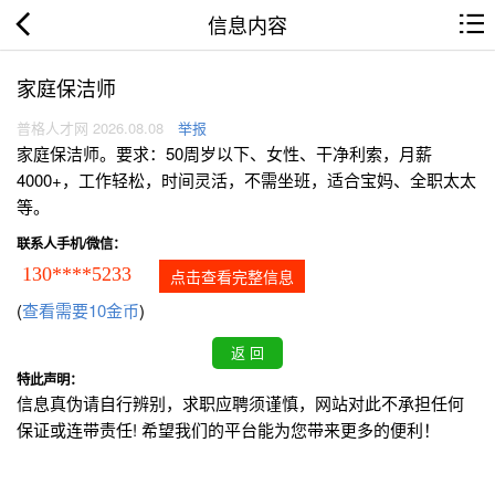
信息内容
家庭保洁师
普格人才网 2026.08.08
举报
家庭保洁师。要求：50周岁以下、女性、干净利索，月薪
4000+，工作轻松，时间灵活，不需坐班，适合宝妈、全职太太
等。
联系人手机/微信：
130****5233
点击查看完整信息
(
查看需要10金币
)
特此声明：
信息真伪请自行辨别，求职应聘须谨慎，网站对此不承担任何
保证或连带责任! 希望我们的平台能为您带来更多的便利！