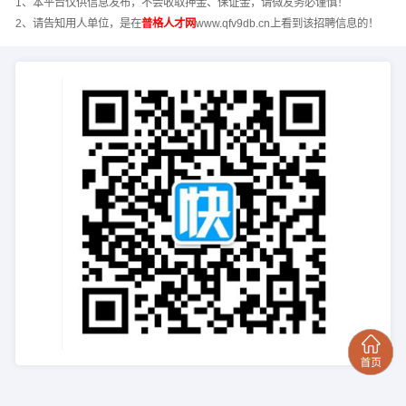
1、本平台仅供信息发布，不会收取押金、保证金，请微友务必谨慎！
2、请告知用人单位，是在
普格人才网
www.qfv9db.cn上看到该招聘信息的！