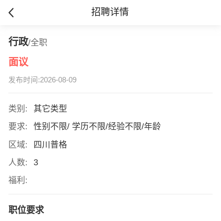
招聘详情
行政
/全职
面议
发布时间:2026-08-09
类别:
其它类型
要求:
性别不限/ 学历不限/经验不限/年龄
区域:
四川普格
人数:
3
福利:
职位要求