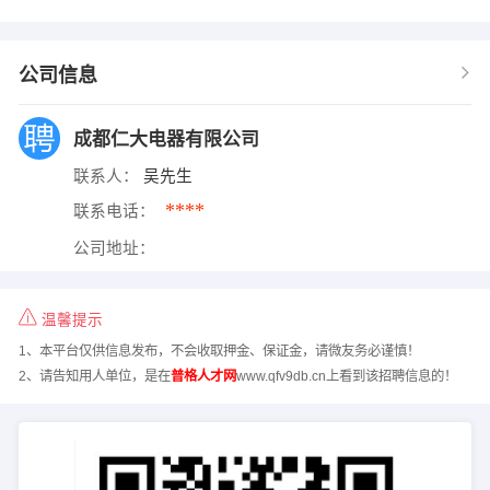
公司信息
成都仁大电器有限公司
联系人：
吴先生
****
联系电话：
公司地址：
温馨提示
1、本平台仅供信息发布，不会收取押金、保证金，请微友务必谨慎！
2、请告知用人单位，是在
普格人才网
www.qfv9db.cn上看到该招聘信息的！