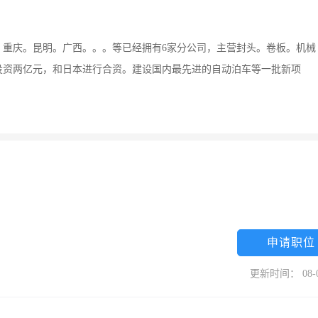
。重庆。昆明。广西。。。等已经拥有6家分公司，主营封头。卷板。机械
投资两亿元，和日本进行合资。建设国内最先进的自动泊车等一批新项
申请职位
更新时间： 08-