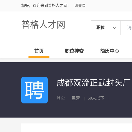
您好，欢迎来到普格人才网！
请登录
普格人才网
职位
首页
职位搜索
简历中心
成都双流正武封头
其它
|
民营
|
50人以下
|