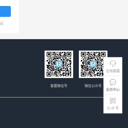
06
在线客服
客服微信号
微信公众号
会员中心
公 众 号