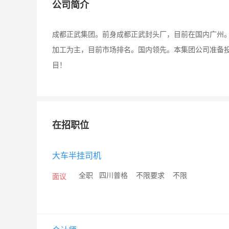
公司简介
成都正武集团。前身成都正武封头厂，目前在国内广州
加工为主，目前市场排名。国内领先。本集团公司准备
目！
在招职位
大车半挂司机
/
全职
/
四川普格
/
不限要求
/
不限
面议